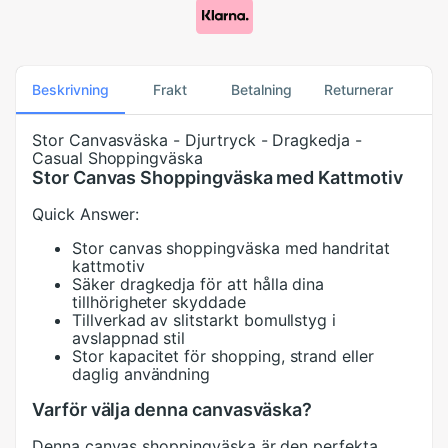
Beskrivning
Frakt
Betalning
Returnerar
Stor Canvasväska - Djurtryck - Dragkedja -
Casual Shoppingväska
Stor Canvas Shoppingväska med Kattmotiv
Quick Answer:
Stor canvas shoppingväska med handritat
kattmotiv
Säker dragkedja för att hålla dina
tillhörigheter skyddade
Tillverkad av slitstarkt bomullstyg i
avslappnad stil
Stor kapacitet för shopping, strand eller
daglig användning
Varför välja denna canvasväska?
Denna canvas shoppingväska är den perfekta