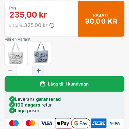
Pris
235,00 kr
RABATT
90,00 KR
325,00 kr
Listpris:
Välj en variant:
Lägg till i kundvagn
Leverans
garanterad
100 dagars
retur
Låga
priser