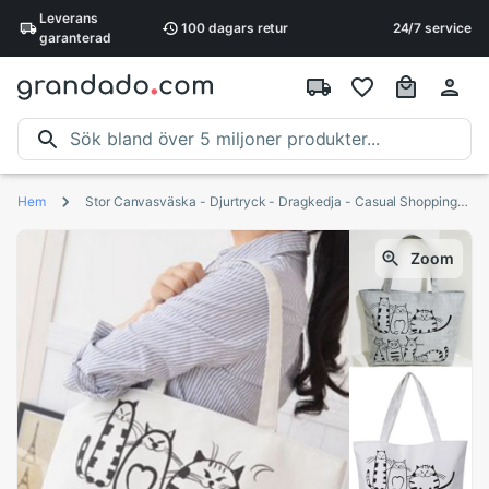
Leverans
100 dagars
retur
24/7 service
garanterad
Hem
Stor Canvasväska - Djurtryck - Dragkedja - Casual Shoppingväska
Zoom