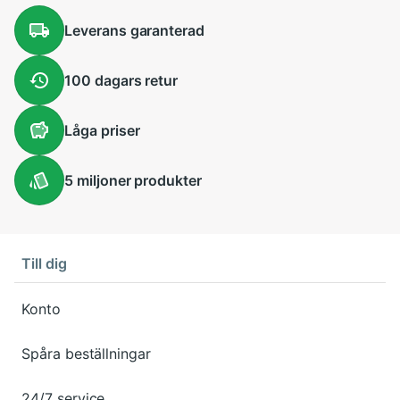
Leverans
garanterad
100 dagars
retur
Låga
priser
5 miljoner
produkter
Till dig
Konto
Spåra beställningar
24/7 service