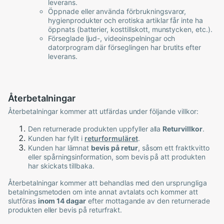
leverans.
Öppnade eller använda förbrukningsvaror,
hygienprodukter och erotiska artiklar får inte ha
öppnats (batterier, kosttillskott, munstycken, etc.).
Förseglade ljud-, videoinspelningar och
datorprogram där förseglingen har brutits efter
leverans.
Återbetalningar
Återbetalningar kommer att utfärdas under följande villkor:
Den returnerade produkten uppfyller alla
Returvillkor
.
Kunden har fyllt i
returformuläret
.
Kunden har lämnat
bevis på retur
, såsom ett fraktkvitto
eller spårningsinformation, som bevis på att produkten
har skickats tillbaka.
Återbetalningar kommer att behandlas med den ursprungliga
betalningsmetoden om inte annat avtalats och kommer att
slutföras
inom 14 dagar
efter mottagande av den returnerade
produkten eller bevis på returfrakt.