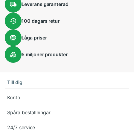
Leverans
garanterad
100 dagars
retur
Låga
priser
5 miljoner
produkter
Till dig
Konto
Spåra beställningar
24/7 service