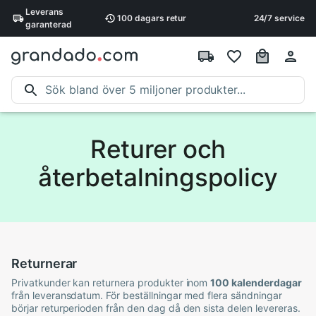
Leverans
100 dagars
retur
24/7 service
garanterad
Returer och
återbetalningspolicy
Returnerar
Privatkunder kan returnera produkter inom
100 kalenderdagar
från leveransdatum. För beställningar med flera sändningar
börjar returperioden från den dag då den sista delen levereras.