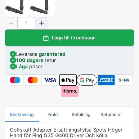
Lägg till i kundvagn
Leverans
garanterad
100 dagars
retur
Låga
priser
Beskrivning
Frakt
Betalning
Returnerar
Golfskaft Adapter Ersättningshylsa Spets Höger
Hand för Ping G35 G400 Driver Och Kölla