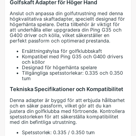
Golfskaft Adapter för Höger Hand
Anslut och anpassa din golfutrustning med denna
högkvalitativa skaftadapter, speciellt designad för
högerhänta spelare. Detta tillbehör är viktigt för
att underhålla eller uppgradera din Ping G35 och
G400 driver och kölla, vilket säkerställer en
perfekt passform och optimerad prestanda.
Ersättningshylsa för golfklubbskaft
Kompatibel med Ping G35 och G400 drivers
och köllor
Designad för högerhänta spelare
Tillgängliga spetsstorlekar: 0.335 och 0.350
tum
Tekniska Specifikationer och Kompatibilitet
Denna adapter är byggd för att erbjuda hållbarhet
och en säker passform, vilket gör att du kan
justera din golfklubba med förtroende. Kontrollera
spetsstorleken för att säkerställa kompatibilitet
med din befintliga utrustning.
Spetsstorlek: 0.335 / 0.350 tum