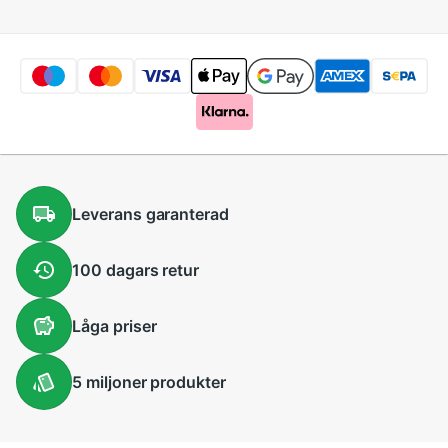
Leverans
garanterad
100 dagars
retur
Låga
priser
5 miljoner
produkter