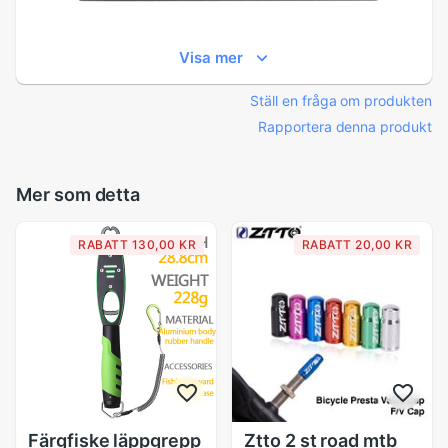
Visa mer
Ställ en fråga om produkten
Rapportera denna produkt
Mer som detta
RABATT 130,00 KR
RABATT 20,00 KR
Färgfiske läppgrepp
Ztto 2 st road mtb