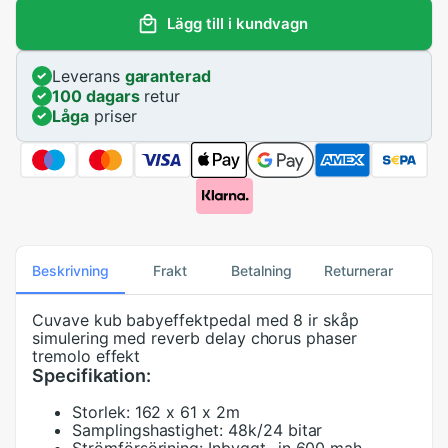
Lägg till i kundvagn
Leverans
garanterad
100 dagars
retur
Låga
priser
Beskrivning
Frakt
Betalning
Returnerar
Cuvave kub babyeffektpedal med 8 ir skåp
simulering med reverb delay chorus phaser
tremolo effekt
Specifikation:
Storlek:
162 x 61 x 2m
Samplingshastighet:
48k/24 bitar