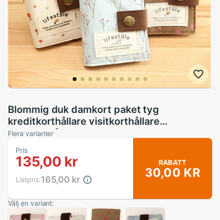
Blommig duk damkort paket tyg
kreditkorthållare visitkorthållare
damkorthållare väska
Flera varianter
Pris
135,00 kr
RABATT
30,00 KR
165,00 kr
Listpris:
Välj en variant: