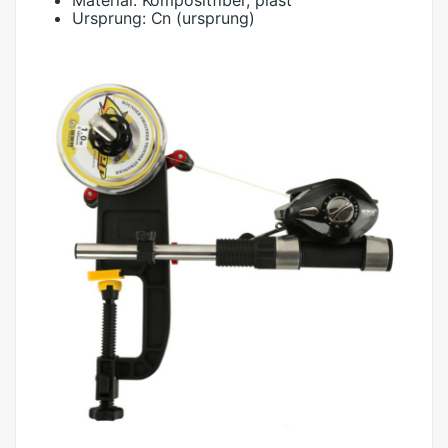
Material:
Kompositfiber, plast
Ursprung:
Cn (ursprung)