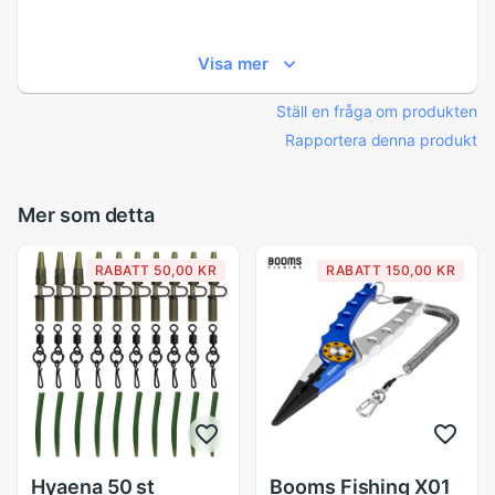
Visa mer
Ställ en fråga om produkten
Rapportera denna produkt
Mer som detta
RABATT 50,00 KR
RABATT 150,00 KR
Hyaena 50 st
Booms Fishing X01