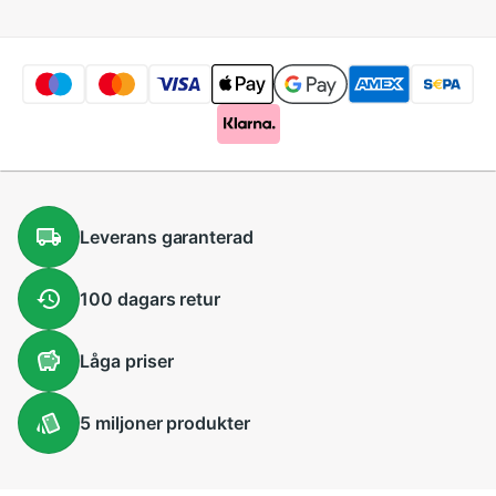
Leverans
garanterad
100 dagars
retur
Låga
priser
5 miljoner
produkter