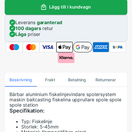
Lägg till i kundvagn
Leverans
garanterad
100 dagars
retur
Låga
priser
Beskrivning
Frakt
Betalning
Returnerar
Bärbar aluminium fiskelinjevindare spolersystem
maskin baitcasting fiskelina upprullare spole spole
spole station
Specifikation:
Typ:
Fiskelinje
Storlek:
5-45mm