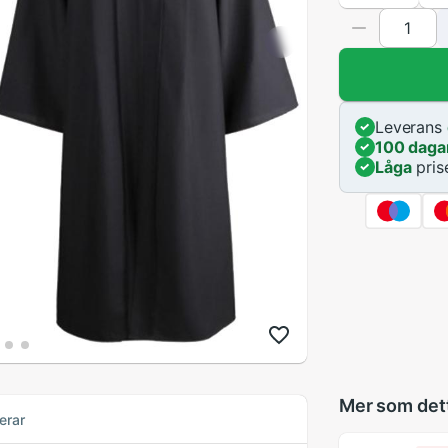
Leverans
100 daga
Låga
pris
Mer som det
erar