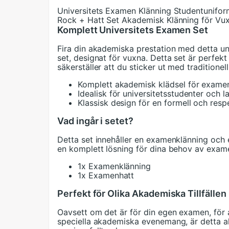
Universitets Examen Klänning Studentunifor
Rock + Hatt Set Akademisk Klänning för Vu
Komplett Universitets Examen Set
Fira din akademiska prestation med detta un
set, designat för vuxna. Detta set är perfe
säkerställer att du sticker ut med traditionel
Komplett akademisk klädsel för exame
Idealisk för universitetsstudenter och 
Klassisk design för en formell och resp
Vad ingår i setet?
Detta set innehåller en examenklänning och
en komplett lösning för dina behov av exam
1x Examenklänning
1x Examenhatt
Perfekt för Olika Akademiska Tillfällen
Oavsett om det är för din egen examen, för at
speciella akademiska evenemang, är detta a