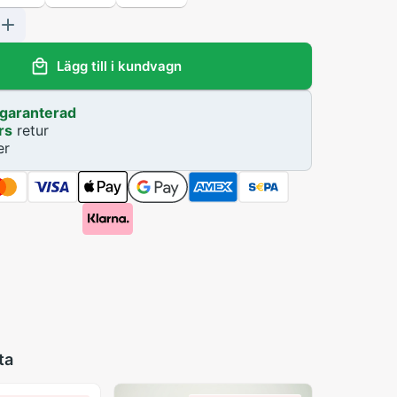
Lägg till i kundvagn
garanterad
rs
retur
er
ta