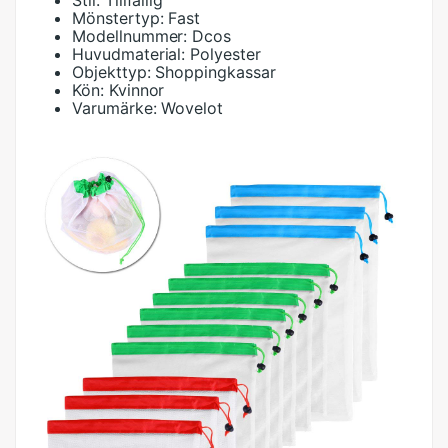
Stil:
Tillfällig
Mönstertyp:
Fast
Modellnummer:
Dcos
Huvudmaterial:
Polyester
Objekttyp:
Shoppingkassar
Kön:
Kvinnor
Varumärke:
Wovelot