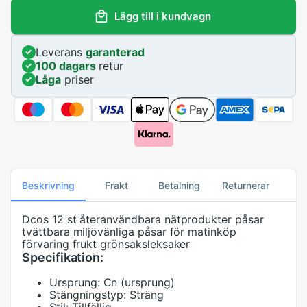
Lägg till i kundvagn
Leverans
garanterad
100 dagars
retur
Låga
priser
Beskrivning
Frakt
Betalning
Returnerar
Dcos 12 st återanvändbara nätprodukter påsar
tvättbara miljövänliga påsar för matinköp
förvaring frukt grönsaksleksaker
Specifikation:
Ursprung:
Cn (ursprung)
Stängningstyp:
Sträng